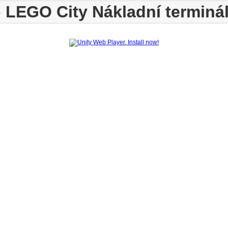
»
LEGO City Nákladní terminá