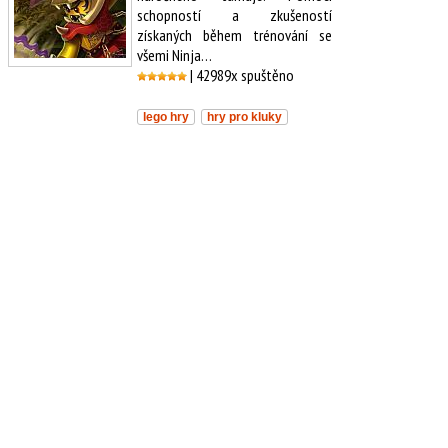
schopností a zkušeností
získaných během trénování se
všemi Ninja…
| 42989x spuštěno
lego hry
hry pro kluky