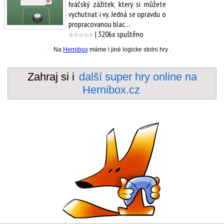
hráčský zážitek, který si můžete
vychutnat i vy. Jedná se opravdu o
propracovanou blac…
| 3206x spuštěno
Na
Hernibox
máme i jiné logicke stolni hry .
Zahraj si i
další super hry online na
Hernibox.cz