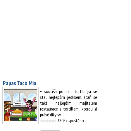
Papas Taco Mia
v soutěži pojídání tortill jsi se
stal nejlepším jedlíkem, staň se
také nejlepším majitelem
restaurace s tortillami, kterou si
právě díky sv…
| 3808x spuštěno