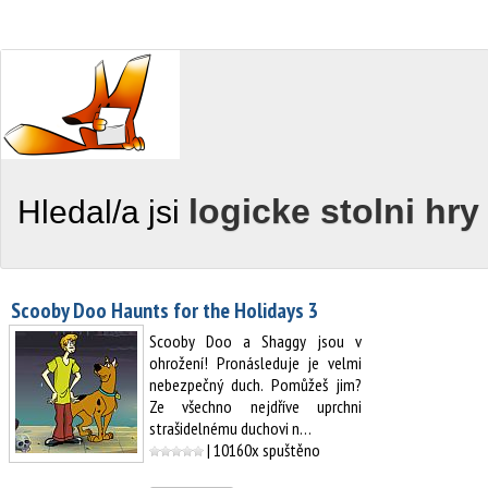
logicke stolni hr
Hledal/a jsi
Scooby Doo Haunts for the Holidays 3
Scooby Doo a Shaggy jsou v
ohrožení! Pronásleduje je velmi
nebezpečný duch. Pomůžeš jim?
Ze všechno nejdříve uprchni
strašidelnému duchovi n…
| 10160x spuštěno