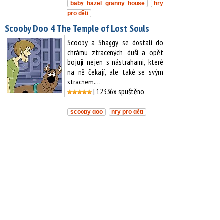
baby hazel granny house
hry
pro děti
Scooby Doo 4 The Temple of Lost Souls
Scooby a Shaggy se dostali do
chrámu ztracených duší a opět
bojují nejen s nástrahami, které
na ně čekají, ale také se svým
strachem.…
| 12336x spuštěno
scooby doo
hry pro děti