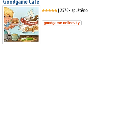
Goodgame Cafe
| 2576x spuštěno
goodgame onlinovky