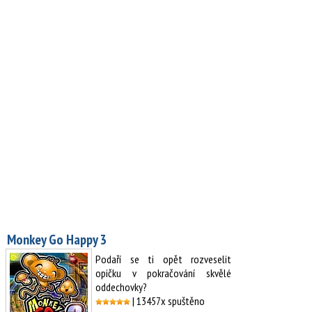
Monkey Go Happy 3
Podaří se ti opět rozveselit
opičku v pokračování skvělé
oddechovky?
| 13457x spuštěno