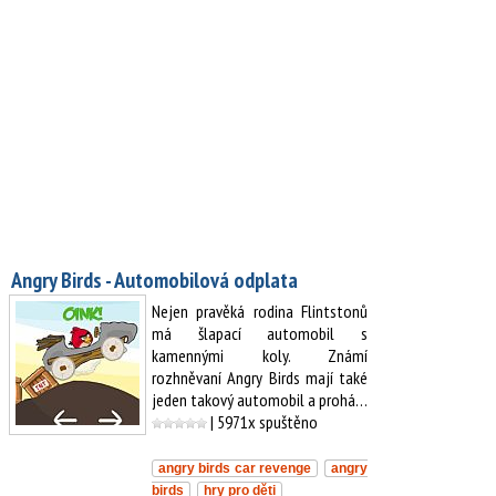
Angry Birds - Automobilová odplata
Nejen pravěká rodina Flintstonů
má šlapací automobil s
kamennými koly. Známí
rozhněvaní Angry Birds mají také
jeden takový automobil a prohá…
| 5971x spuštěno
angry birds car revenge
angry
birds
hry pro děti