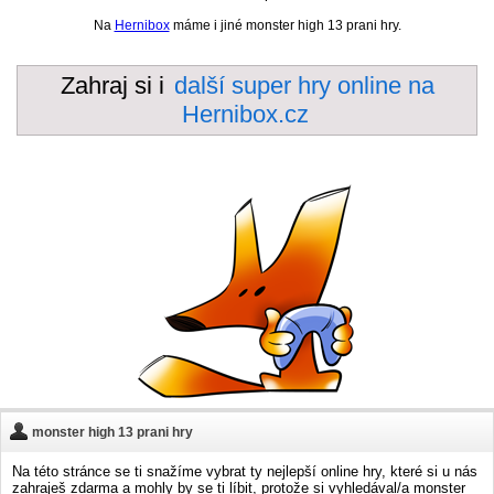
Na
Hernibox
máme i jiné monster high 13 prani hry.
Zahraj si i
další super hry online na
Hernibox.cz
monster high 13 prani hry
Na této stránce se ti snažíme vybrat ty nejlepší online hry, které si u nás
zahraješ zdarma a mohly by se ti líbit, protože si vyhledával/a monster