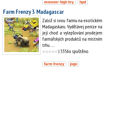
monster high hry
hpd
Farm Frenzy 3 Madagascar
Založ si svou farmu na exotickém
Madagaskaru. Vydělávej peníze na
její chod a vylepšování prodejem
farmářských produktů na místním
trhu. …
| 5356x spuštěno
farm frenzy
jogo