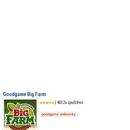
Goodgame Big Farm
| 4812x spuštěno
goodgame onlinovky