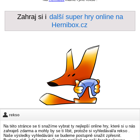
Zahraj si i
další super hry online na
Hernibox.cz
rekso
Na této stránce se ti snažíme vybrat ty nejlepší online hry, které si u nás
zahraješ zdarma a mohly by se ti líbit, protože si vyhledával/a rekso .
Naše výsledky vyhledávání se budeme postupně snažit zpřesnit.