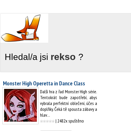
rekso
Hledal/a jsi
?
Monster High Operetta in Dance Class
Další hra z řad Monster High série.
Tentokrát bude zapotřebí, abys
vybrala perfektní oblečení, účes a
doplňky. Čeká tě spousta zábavy a
hlav…
| 2482x spuštěno