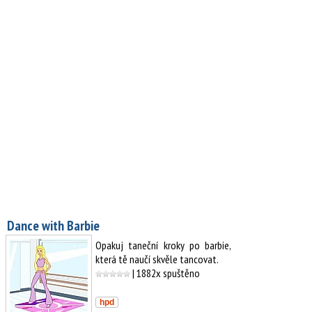
Dance with Barbie
Opakuj taneční kroky po barbie,
která tě naučí skvěle tancovat.
| 1882x spuštěno
hpd