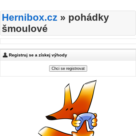
Hernibox.cz
»
pohádky
šmoulové
Registruj se a získej výhody