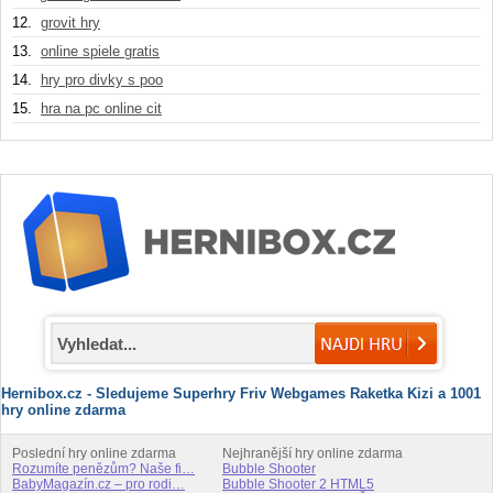
12.
grovit hry
13.
online spiele gratis
14.
hry pro divky s poo
15.
hra na pc online cit
Hernibox.cz - Sledujeme Superhry Friv Webgames Raketka Kizi a 1001
hry online zdarma
Poslední hry online zdarma
Nejhranější hry online zdarma
Rozumíte penězům? Naše fi…
Bubble Shooter
BabyMagazín.cz – pro rodi…
Bubble Shooter 2 HTML5